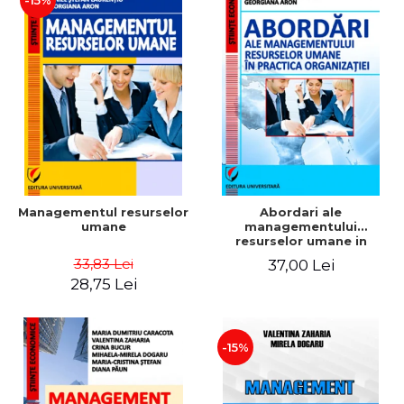
-15%
Managementul resurselor
Abordari ale
umane
managementului
resurselor umane in
practica organizatiei
33,83 Lei
37,00 Lei
28,75 Lei
-15%