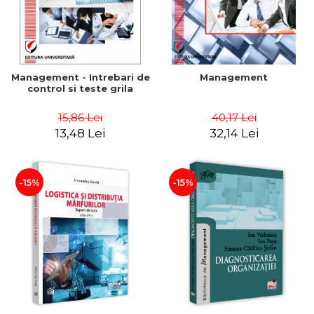
Management - Intrebari de
Management
control si teste grila
15,86 Lei
40,17 Lei
13,48 Lei
32,14 Lei
-15%
-15%