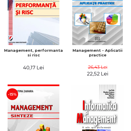
Management, performanta
Management - Aplicatii
si risc
practice
26,43 Lei
40,17 Lei
22,52 Lei
-15%