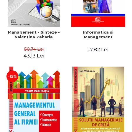
Management - Sinteze -
Informatica si
Valentina Zaharia
Management
50,74 Lei
17,82 Lei
43,13 Lei
-15%