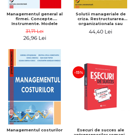
Managementul general al
Solutii manageriale de
firmei. Concepte.
criza. Restructurarea
Instrumente. Modele
organizationala sau
reproiectarea manageriala
31,71 Lei
44,40 Lei
26,96 Lei
-15%
Esecuri de succes ale
Managementul costurilor
antreprenorilor romani -