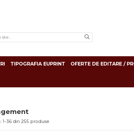
RI
TIPOGRAFIA EUPRINT
OFERTE DE EDITARE / P
agement
:
1-
36
din
255
produse