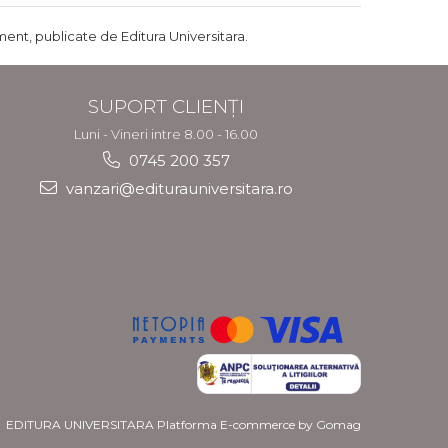
ent, publicate de Editura Universitara.
SUPORT CLIENȚI
Luni - Vineri intre 8.00 - 16.00
0745 200 357
vanzari@editurauniversitara.ro
EDITURA UNIVERSITARA
Platforma E-commerce by Gomag