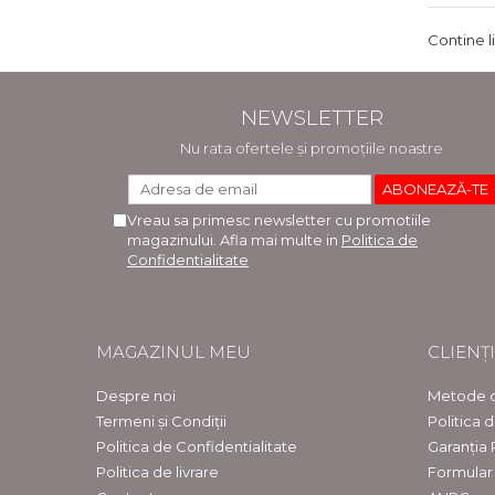
Contine l
NEWSLETTER
Nu rata ofertele și promoțiile noastre
Vreau sa primesc newsletter cu promotiile
magazinului. Afla mai multe in
Politica de
Confidentialitate
MAGAZINUL MEU
CLIENȚI
Despre noi
Metode d
Termeni și Condiții
Politica 
Politica de Confidentialitate
Garanția
Politica de livrare
Formular