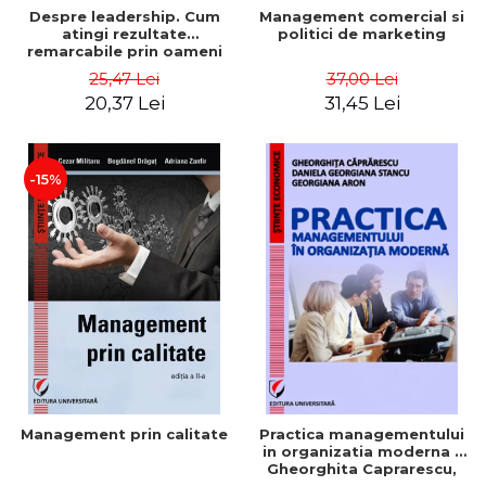
Despre leadership. Cum
Management comercial si
atingi rezultate
politici de marketing
remarcabile prin oameni
obisnuiti
25,47 Lei
37,00 Lei
20,37 Lei
31,45 Lei
-15%
Management prin calitate
Practica managementului
in organizatia moderna -
Gheorghita Caprarescu,