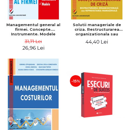
Managementul general al
Solutii manageriale de
firmei. Concepte.
criza. Restructurarea
Instrumente. Modele
organizationala sau
reproiectarea manageriala
31,71 Lei
44,40 Lei
26,96 Lei
-15%