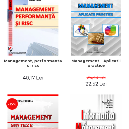
Management, performanta
Management - Aplicatii
si risc
practice
26,43 Lei
40,17 Lei
22,52 Lei
-15%