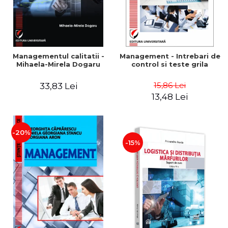
Managementul calitatii -
Management - Intrebari de
Mihaela-Mirela Dogaru
control si teste grila
15,86 Lei
33,83 Lei
13,48 Lei
-20%
-15%