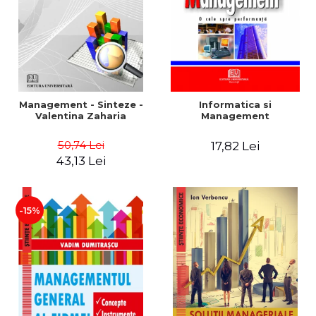
Management - Sinteze -
Informatica si
Valentina Zaharia
Management
50,74 Lei
17,82 Lei
43,13 Lei
-15%