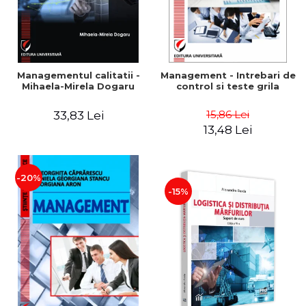
Managementul calitatii -
Management - Intrebari de
Mihaela-Mirela Dogaru
control si teste grila
15,86 Lei
33,83 Lei
13,48 Lei
-20%
-15%