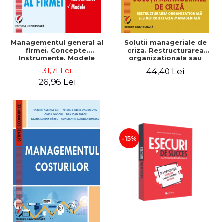
Managementul general al
Solutii manageriale de
firmei. Concepte.
criza. Restructurarea
Instrumente. Modele
organizationala sau
reproiectarea manageriala
31,71 Lei
44,40 Lei
26,96 Lei
-15%