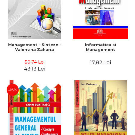
Management - Sinteze -
Informatica si
Valentina Zaharia
Management
50,74 Lei
17,82 Lei
43,13 Lei
-15%