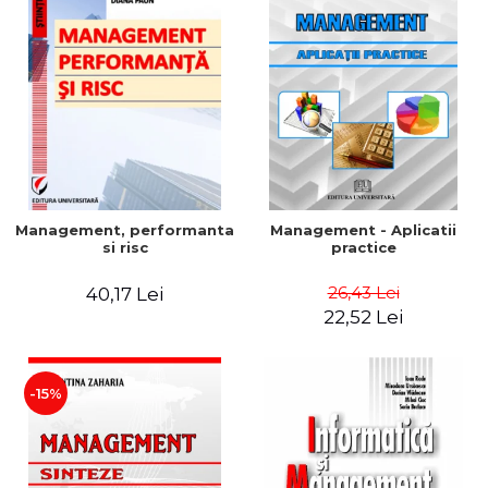
Management, performanta
Management - Aplicatii
si risc
practice
26,43 Lei
40,17 Lei
22,52 Lei
-15%