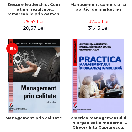
Despre leadership. Cum
Management comercial si
atingi rezultate
politici de marketing
remarcabile prin oameni
obisnuiti
25,47 Lei
37,00 Lei
20,37 Lei
31,45 Lei
-15%
Management prin calitate
Practica managementului
in organizatia moderna -
Gheorghita Caprarescu,