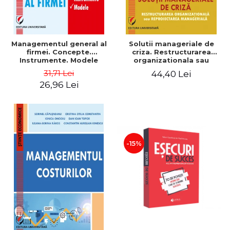
Managementul general al
Solutii manageriale de
firmei. Concepte.
criza. Restructurarea
Instrumente. Modele
organizationala sau
reproiectarea manageriala
31,71 Lei
44,40 Lei
26,96 Lei
-15%