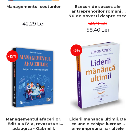
Esecuri de succes ale
Managementul costurilor
antreprenorilor romani -
70 de povesti despre esec
care sa-ti inspire succesul
68,71 Lei
42,29 Lei
58,40 Lei
-5%
-15%
Managementul afacerilor.
Liderii mananca ultimii. De
Editia a IV-a, revazuta si
ce unele echipe lucreaza
adaugita - Gabriel I.
bine impreuna, iar altele