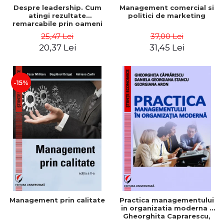
Despre leadership. Cum
Management comercial si
atingi rezultate
politici de marketing
remarcabile prin oameni
obisnuiti
25,47 Lei
37,00 Lei
20,37 Lei
31,45 Lei
-15%
Management prin calitate
Practica managementului
in organizatia moderna -
Gheorghita Caprarescu,