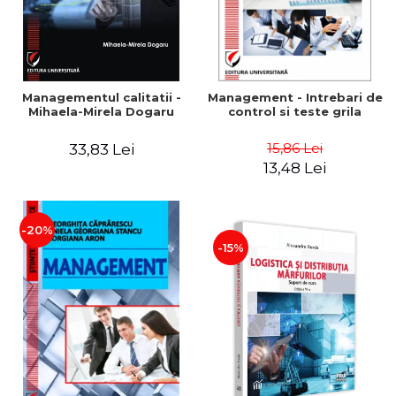
Managementul calitatii -
Management - Intrebari de
Mihaela-Mirela Dogaru
control si teste grila
15,86 Lei
33,83 Lei
13,48 Lei
-20%
-15%