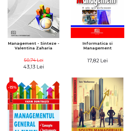
Management - Sinteze -
Informatica si
Valentina Zaharia
Management
50,74 Lei
17,82 Lei
43,13 Lei
-15%