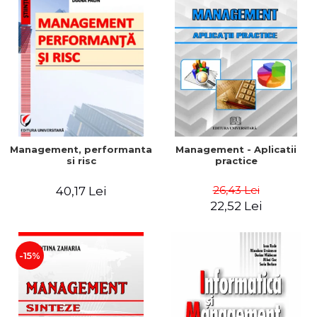
Management, performanta
Management - Aplicatii
si risc
practice
26,43 Lei
40,17 Lei
22,52 Lei
-15%