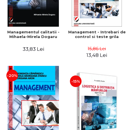
Managementul calitatii -
Management - Intrebari de
Mihaela-Mirela Dogaru
control si teste grila
15,86 Lei
33,83 Lei
13,48 Lei
-20%
-15%