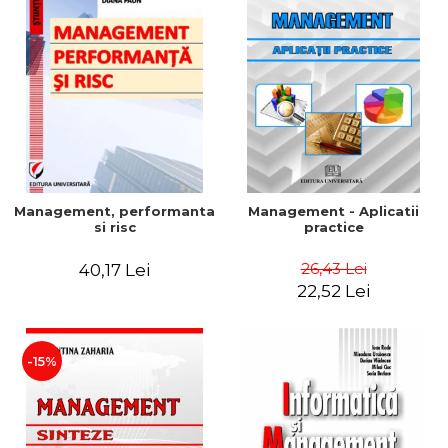
Management, performanta
Management - Aplicatii
si risc
practice
26,43 Lei
40,17 Lei
22,52 Lei
-15%