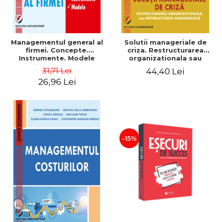
Managementul general al
Solutii manageriale de
firmei. Concepte.
criza. Restructurarea
Instrumente. Modele
organizationala sau
reproiectarea manageriala
31,71 Lei
44,40 Lei
26,96 Lei
-15%