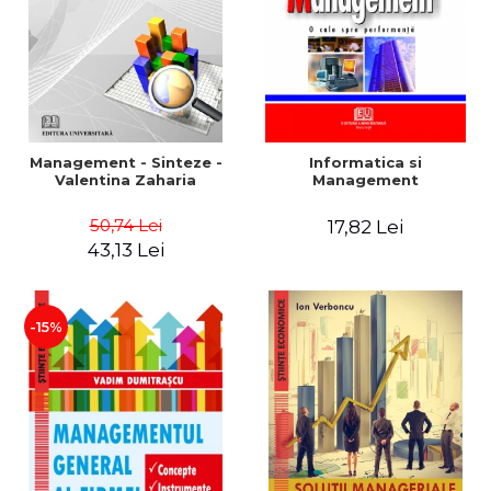
Management - Sinteze -
Informatica si
Valentina Zaharia
Management
50,74 Lei
17,82 Lei
43,13 Lei
-15%