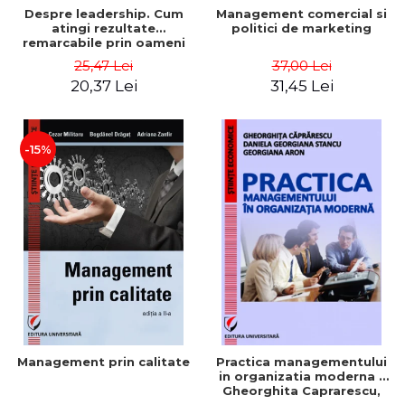
Despre leadership. Cum
Management comercial si
atingi rezultate
politici de marketing
remarcabile prin oameni
obisnuiti
25,47 Lei
37,00 Lei
20,37 Lei
31,45 Lei
-15%
Management prin calitate
Practica managementului
in organizatia moderna -
Gheorghita Caprarescu,