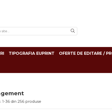
RI
TIPOGRAFIA EUPRINT
OFERTE DE EDITARE / P
agement
:
1-
36
din
256
produse