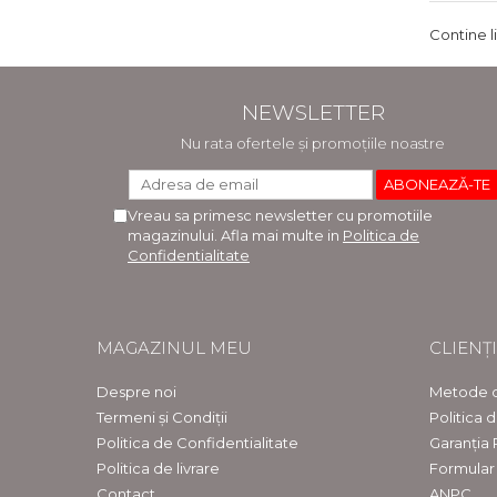
Contine l
NEWSLETTER
Nu rata ofertele și promoțiile noastre
Vreau sa primesc newsletter cu promotiile
magazinului. Afla mai multe in
Politica de
Confidentialitate
MAGAZINUL MEU
CLIENȚI
Despre noi
Metode d
Termeni și Condiții
Politica 
Politica de Confidentialitate
Garanția
Politica de livrare
Formular
Contact
ANPC