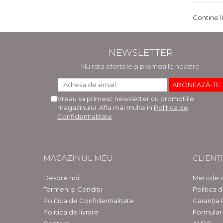
Contine l
NEWSLETTER
Nu rata ofertele și promoțiile noastre
Vreau sa primesc newsletter cu promotiile
magazinului. Afla mai multe in
Politica de
Confidentialitate
MAGAZINUL MEU
CLIENȚI
Despre noi
Metode d
Termeni și Condiții
Politica 
Politica de Confidentialitate
Garanția
Politica de livrare
Formular