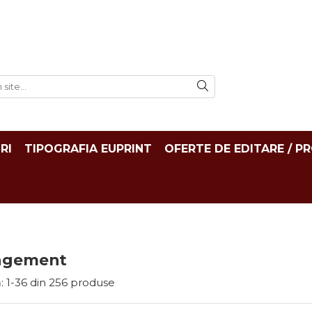
RI
TIPOGRAFIA EUPRINT
OFERTE DE EDITARE / P
agement
:
1-
36
din
256
produse