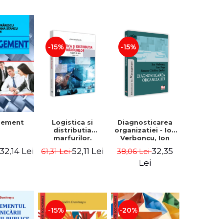
-15%
-15%
Logistica si
Diagnosticarea
gement
distributia
organizatiei - Ion
marfurilor.
Verboncu, Ion
Suport de curs.
Popa, Simona
52,11 Lei
32,35
32,14 Lei
61,31 Lei
38,06 Lei
Editia a VI-a -
Catalina Stefan
Alexandru Burda
Lei
-15%
-20%