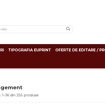
RI
TIPOGRAFIA EUPRINT
OFERTE DE EDITARE / P
agement
:
1-
36
din
255
produse