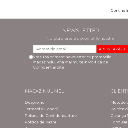
Contine l
NEWSLETTER
Nu rata ofertele și promoțiile noastre
Vreau sa primesc newsletter cu promotiile
magazinului. Afla mai multe in
Politica de
Confidentialitate
MAGAZINUL MEU
CLIENȚI
Despre noi
Metode d
Termeni și Condiții
Politica 
Politica de Confidentialitate
Garanția
Politica de livrare
Formular