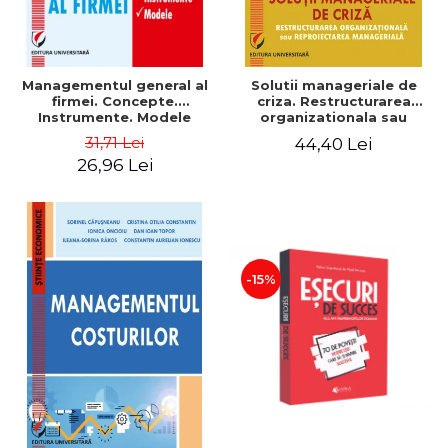
Managementul general al
Solutii manageriale de
firmei. Concepte.
criza. Restructurarea
Instrumente. Modele
organizationala sau
reproiectarea manageriala
31,71 Lei
44,40 Lei
26,96 Lei
-15%