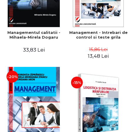
Managementul calitatii -
Management - Intrebari de
Mihaela-Mirela Dogaru
control si teste grila
15,86 Lei
33,83 Lei
13,48 Lei
-20%
-15%