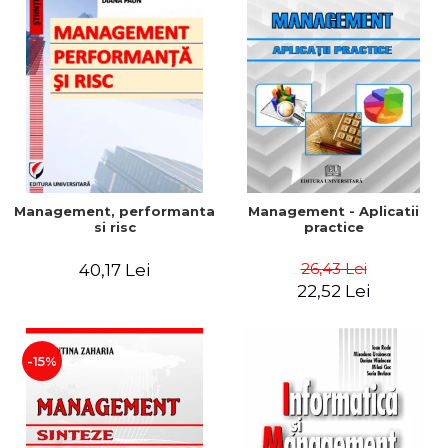
Management, performanta
Management - Aplicatii
si risc
practice
26,43 Lei
40,17 Lei
22,52 Lei
-15%