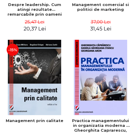
Despre leadership. Cum
Management comercial si
atingi rezultate
politici de marketing
remarcabile prin oameni
obisnuiti
25,47 Lei
37,00 Lei
20,37 Lei
31,45 Lei
-15%
Management prin calitate
Practica managementului
in organizatia moderna -
Gheorghita Caprarescu,