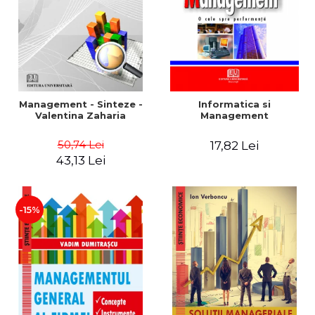
Management - Sinteze -
Informatica si
Valentina Zaharia
Management
50,74 Lei
17,82 Lei
43,13 Lei
-15%