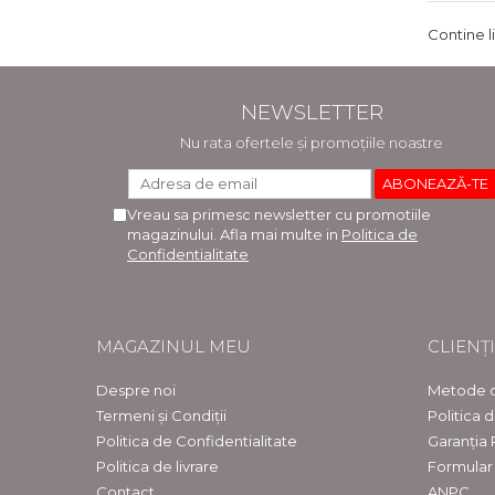
Contine l
NEWSLETTER
Nu rata ofertele și promoțiile noastre
Vreau sa primesc newsletter cu promotiile
magazinului. Afla mai multe in
Politica de
Confidentialitate
MAGAZINUL MEU
CLIENȚI
Despre noi
Metode d
Termeni și Condiții
Politica 
Politica de Confidentialitate
Garanția
Politica de livrare
Formular
Contact
ANPC