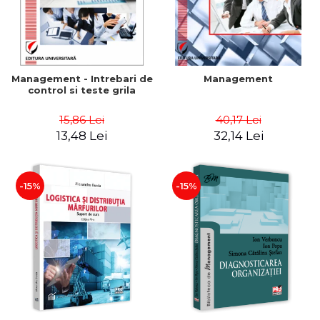
Management - Intrebari de
Management
control si teste grila
15,86 Lei
40,17 Lei
13,48 Lei
32,14 Lei
-15%
-15%