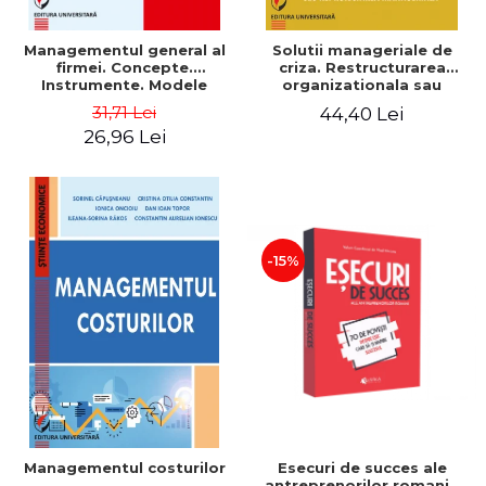
Managementul general al
Solutii manageriale de
firmei. Concepte.
criza. Restructurarea
Instrumente. Modele
organizationala sau
reproiectarea manageriala
31,71 Lei
44,40 Lei
26,96 Lei
-15%
Esecuri de succes ale
Managementul costurilor
antreprenorilor romani -