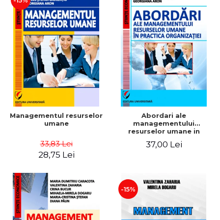
-15%
Managementul resurselor
Abordari ale
umane
managementului
resurselor umane in
practica organizatiei
33,83 Lei
37,00 Lei
28,75 Lei
-15%