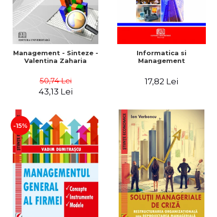
Management - Sinteze -
Informatica si
Valentina Zaharia
Management
50,74 Lei
17,82 Lei
43,13 Lei
-15%