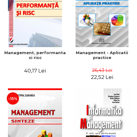
Management, performanta
Management - Aplicatii
si risc
practice
26,43 Lei
40,17 Lei
22,52 Lei
-15%