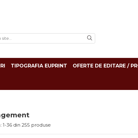
RI
TIPOGRAFIA EUPRINT
OFERTE DE EDITARE / P
agement
:
1-
36
din
255
produse