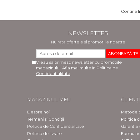
Contine l
NEWSLETTER
Nu rata ofertele și promoțiile noastre
Vreau sa primesc newsletter cu promotiile
magazinului. Afla mai multe in
Politica de
Confidentialitate
MAGAZINUL MEU
CLIENȚI
Despre noi
Metode d
Termeni și Condiții
Politica 
Politica de Confidentialitate
Garanția
Politica de livrare
Formular