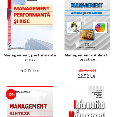
Management, performanta
Management - Aplicatii
si risc
practice
26,43 Lei
40,17 Lei
22,52 Lei
-15%