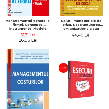
Managementul general al
Solutii manageriale de
firmei. Concepte.
criza. Restructurarea
Instrumente. Modele
organizationala sau
reproiectarea manageriala
31,71 Lei
44,40 Lei
26,96 Lei
-15%