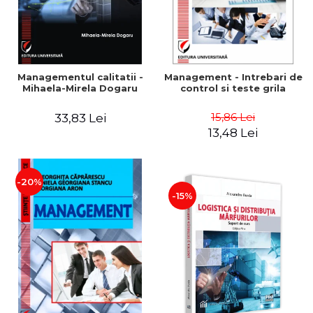
Managementul calitatii -
Management - Intrebari de
Mihaela-Mirela Dogaru
control si teste grila
15,86 Lei
33,83 Lei
13,48 Lei
-20%
-15%