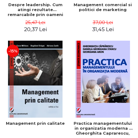
Despre leadership. Cum
Management comercial si
atingi rezultate
politici de marketing
remarcabile prin oameni
obisnuiti
25,47 Lei
37,00 Lei
20,37 Lei
31,45 Lei
-15%
Management prin calitate
Practica managementului
in organizatia moderna -
Gheorghita Caprarescu,