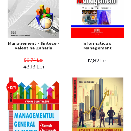
Management - Sinteze -
Informatica si
Valentina Zaharia
Management
50,74 Lei
17,82 Lei
43,13 Lei
-15%