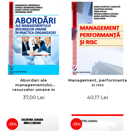
Abordari ale
Management, performanta
managementului
si risc
resurselor umane in
practica organizatiei
37,00 Lei
40,17 Lei
-15%
-15%