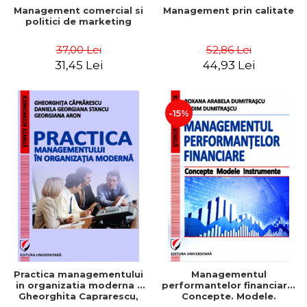
Management comercial si
Management prin calitate
politici de marketing
37,00 Lei
52,86 Lei
31,45 Lei
44,93 Lei
-15%
Practica managementului
Managementul
in organizatia moderna -
performantelor financiare.
Gheorghita Caprarescu,
Concepte. Modele.