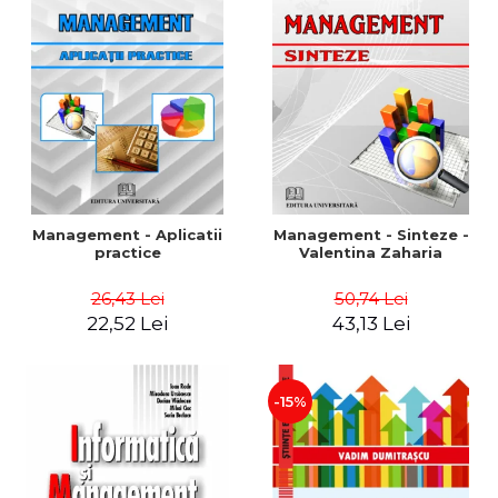
Management - Aplicatii
Management - Sinteze -
practice
Valentina Zaharia
26,43 Lei
50,74 Lei
22,52 Lei
43,13 Lei
-15%