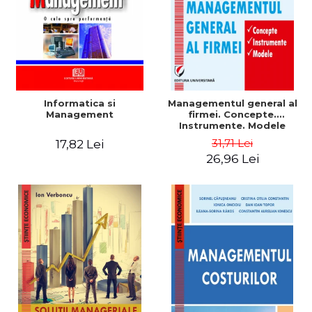
Informatica si
Managementul general al
Management
firmei. Concepte.
Instrumente. Modele
31,71 Lei
17,82 Lei
26,96 Lei