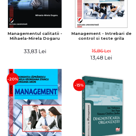
Managementul calitatii -
Management - Intrebari de
Mihaela-Mirela Dogaru
control si teste grila
15,86 Lei
33,83 Lei
13,48 Lei
-20%
-15%