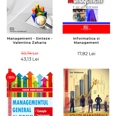
Management - Sinteze -
Informatica si
Valentina Zaharia
Management
50,74 Lei
17,82 Lei
43,13 Lei
-15%