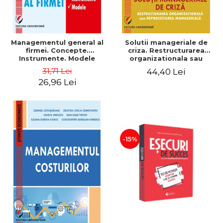
Managementul general al
Solutii manageriale de
firmei. Concepte.
criza. Restructurarea
Instrumente. Modele
organizationala sau
reproiectarea manageriala
31,71 Lei
44,40 Lei
26,96 Lei
-15%