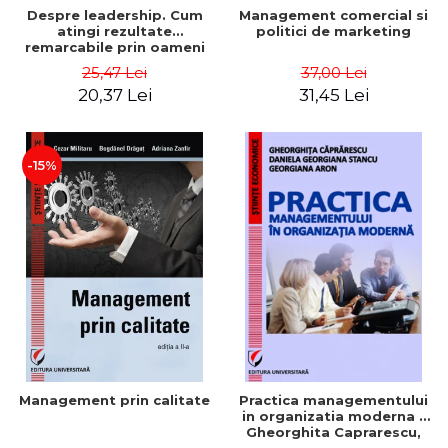
Despre leadership. Cum
Management comercial si
atingi rezultate
politici de marketing
remarcabile prin oameni
obisnuiti
25,47 Lei
37,00 Lei
20,37 Lei
31,45 Lei
-15%
Management prin calitate
Practica managementului
in organizatia moderna -
Gheorghita Caprarescu,