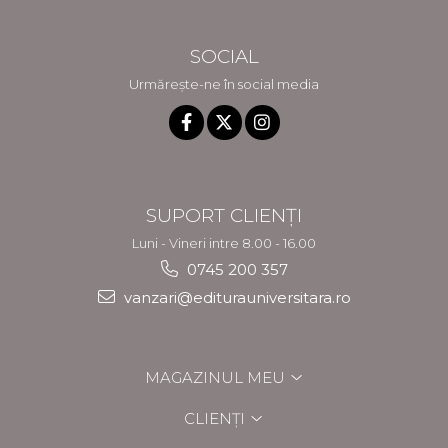
SOCIAL
Urmărește-ne în social media
SUPORT CLIENȚI
Luni - Vineri intre 8.00 - 16.00
0745 200 357
vanzari@editurauniversitara.ro
MAGAZINUL MEU
CLIENȚI