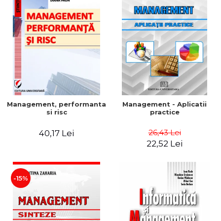
Management, performanta
Management - Aplicatii
si risc
practice
26,43 Lei
40,17 Lei
22,52 Lei
-15%