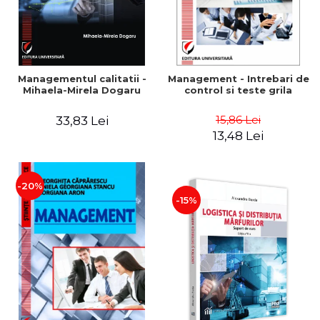
Managementul calitatii -
Management - Intrebari de
Mihaela-Mirela Dogaru
control si teste grila
15,86 Lei
33,83 Lei
13,48 Lei
-20%
-15%