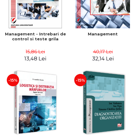
Management - Intrebari de
Management
control si teste grila
15,86 Lei
40,17 Lei
13,48 Lei
32,14 Lei
-15%
-15%