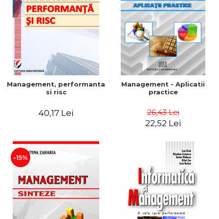
Management, performanta
Management - Aplicatii
si risc
practice
26,43 Lei
40,17 Lei
22,52 Lei
-15%