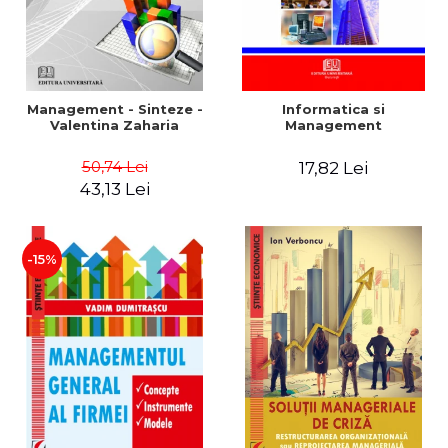
Management - Sinteze -
Informatica si
Valentina Zaharia
Management
50,74 Lei
17,82 Lei
43,13 Lei
-15%