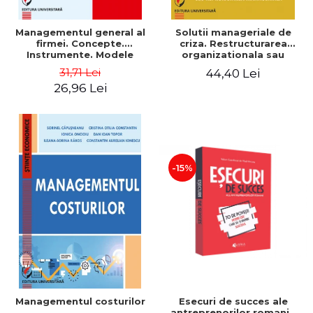
Managementul general al
Solutii manageriale de
firmei. Concepte.
criza. Restructurarea
Instrumente. Modele
organizationala sau
reproiectarea manageriala
31,71 Lei
44,40 Lei
26,96 Lei
-15%
Esecuri de succes ale
Managementul costurilor
antreprenorilor romani -