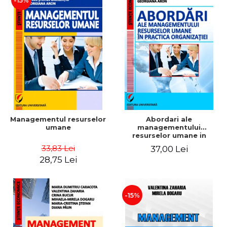
-15%
Managementul resurselor
Abordari ale
umane
managementului
resurselor umane in
practica organizatiei
33,83 Lei
37,00 Lei
28,75 Lei
-15%