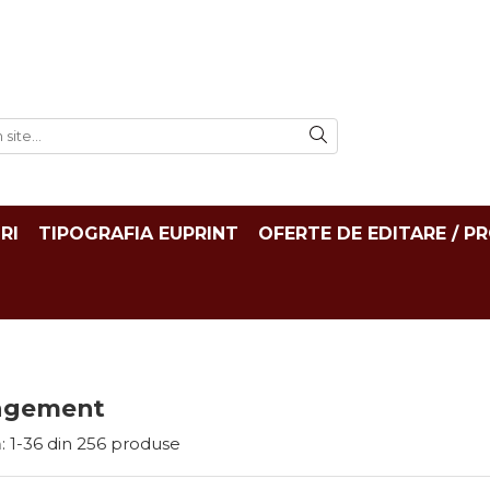
RI
TIPOGRAFIA EUPRINT
OFERTE DE EDITARE / P
agement
:
1-
36
din
256
produse