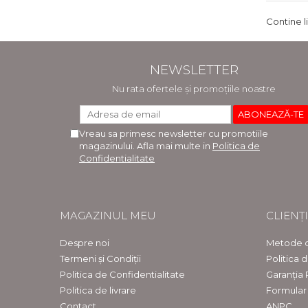
Contine l
NEWSLETTER
Nu rata ofertele și promoțiile noastre
Vreau sa primesc newsletter cu promotiile
magazinului. Afla mai multe in
Politica de
Confidentialitate
MAGAZINUL MEU
CLIENȚI
Despre noi
Metode d
Termeni și Condiții
Politica 
Politica de Confidentialitate
Garanția
Politica de livrare
Formular
Contact
ANPC