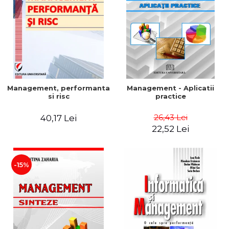
Management, performanta
Management - Aplicatii
si risc
practice
26,43 Lei
40,17 Lei
22,52 Lei
-15%