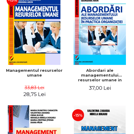
-15%
Managementul resurselor
Abordari ale
umane
managementului
resurselor umane in
practica organizatiei
33,83 Lei
37,00 Lei
28,75 Lei
-15%