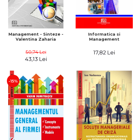
Management - Sinteze -
Informatica si
Valentina Zaharia
Management
50,74 Lei
17,82 Lei
43,13 Lei
-15%