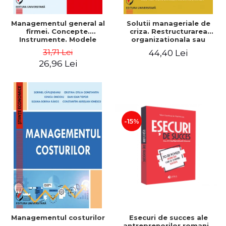
Managementul general al
Solutii manageriale de
firmei. Concepte.
criza. Restructurarea
Instrumente. Modele
organizationala sau
reproiectarea manageriala
31,71 Lei
44,40 Lei
26,96 Lei
-15%
Esecuri de succes ale
Managementul costurilor
antreprenorilor romani -