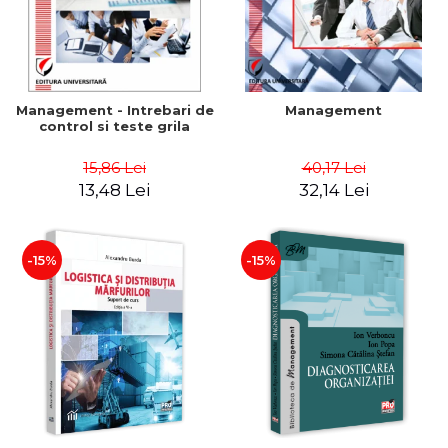
Management - Intrebari de
Management
control si teste grila
15,86 Lei
40,17 Lei
13,48 Lei
32,14 Lei
-15%
-15%