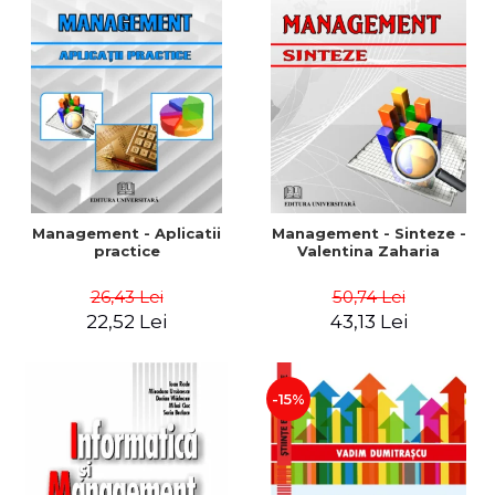
Management - Aplicatii
Management - Sinteze -
practice
Valentina Zaharia
26,43 Lei
50,74 Lei
22,52 Lei
43,13 Lei
-15%