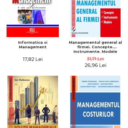
Informatica si
Managementul general al
Management
firmei. Concepte.
Instrumente. Modele
31,71 Lei
17,82 Lei
26,96 Lei