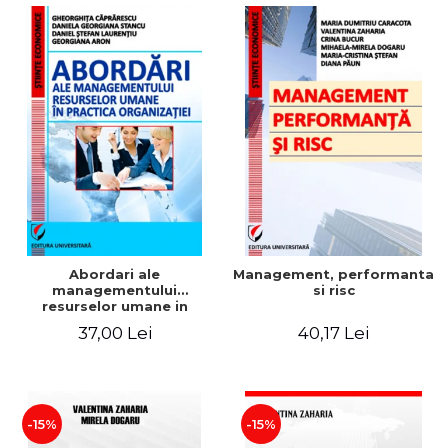
Abordari ale
Management, performanta
managementului
si risc
resurselor umane in
practica organizatiei
37,00 Lei
40,17 Lei
-15%
-15%