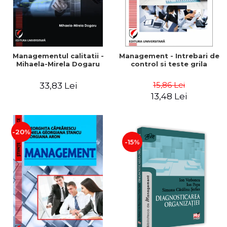
Managementul calitatii -
Management - Intrebari de
Mihaela-Mirela Dogaru
control si teste grila
15,86 Lei
33,83 Lei
13,48 Lei
-20%
-15%