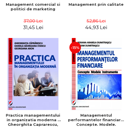
Management comercial si
Management prin calitate
politici de marketing
37,00 Lei
52,86 Lei
31,45 Lei
44,93 Lei
-15%
Practica managementului
Managementul
in organizatia moderna -
performantelor financiare.
Gheorghita Caprarescu,
Concepte. Modele.