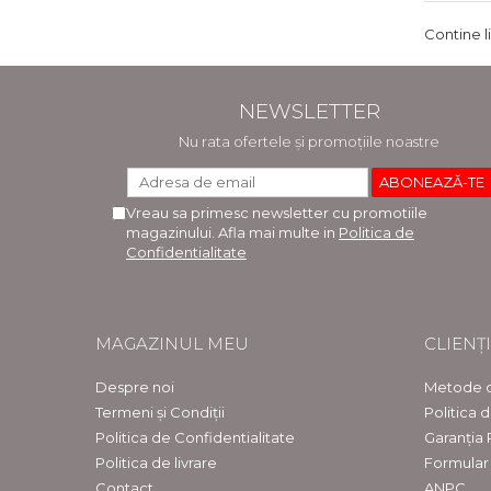
Contine l
NEWSLETTER
Nu rata ofertele și promoțiile noastre
Vreau sa primesc newsletter cu promotiile
magazinului. Afla mai multe in
Politica de
Confidentialitate
MAGAZINUL MEU
CLIENȚI
Despre noi
Metode d
Termeni și Condiții
Politica 
Politica de Confidentialitate
Garanția
Politica de livrare
Formular
Contact
ANPC