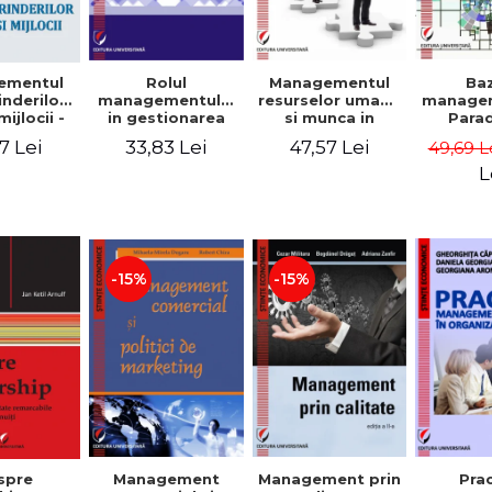
Rolul
Managementul
Ba
ementul
managementului
resurselor umane
managem
inderilor
in gestionarea
si munca in
Para
mijlocii -
eficienta a
echipa
sist
 David,
33,83 Lei
47,57 Lei
7 Lei
49,69 L
activitatii firmei -
Abo
a-Mirela
Cristina Stefan,
cogn
, Roxana
L
Elena David,
Persp
Ionescu,
Gabriel Nastase,
comport
a Zaharia
Mihaela-Mirela
- V
Dogaru,
Dumi
Valentina Zaharia
-15%
-15%
Management
Management prin
spre
Pra