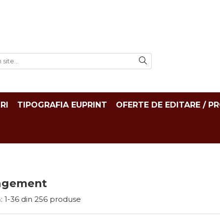
RI
TIPOGRAFIA EUPRINT
OFERTE DE EDITARE / P
agement
:
1-
36
din
256
produse