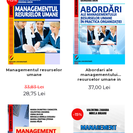
-15%
Managementul resurselor
Abordari ale
umane
managementului
resurselor umane in
practica organizatiei
33,83 Lei
37,00 Lei
28,75 Lei
-15%