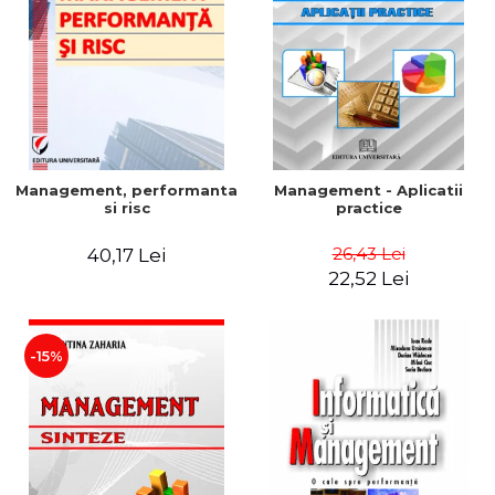
Management, performanta
Management - Aplicatii
si risc
practice
26,43 Lei
40,17 Lei
22,52 Lei
-15%