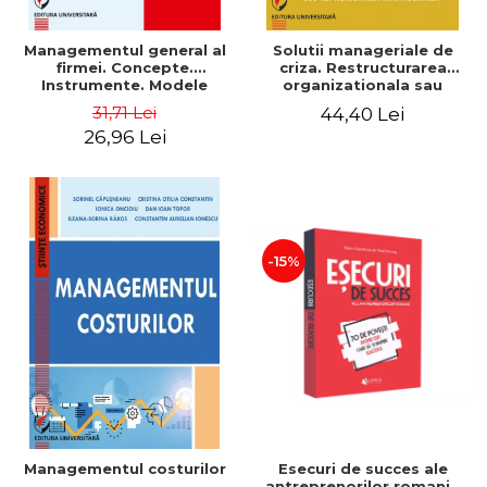
Managementul general al
Solutii manageriale de
firmei. Concepte.
criza. Restructurarea
Instrumente. Modele
organizationala sau
reproiectarea manageriala
31,71 Lei
44,40 Lei
26,96 Lei
-15%
Esecuri de succes ale
Managementul costurilor
antreprenorilor romani -