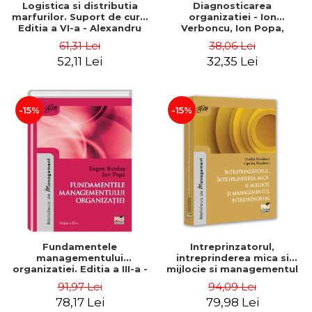
Logistica si distributia
Diagnosticarea
marfurilor. Suport de curs.
organizatiei - Ion
Editia a VI-a - Alexandru
Verboncu, Ion Popa,
Burda
Simona Catalina Stefan
61,31 Lei
38,06 Lei
52,11 Lei
32,35 Lei
-15%
-15%
Fundamentele
Intreprinzatorul,
managementului
intreprinderea mica si
organizatiei. Editia a III-a -
mijlocie si managementul
Eugen Burdus, Ion Popa
intreprenorial - Ovidiu
91,97 Lei
94,09 Lei
Nicolescu, Ciprian
78,17 Lei
79,98 Lei
Nicolescu