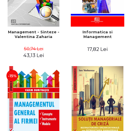
Management - Sinteze -
Informatica si
Valentina Zaharia
Management
50,74 Lei
17,82 Lei
43,13 Lei
-15%