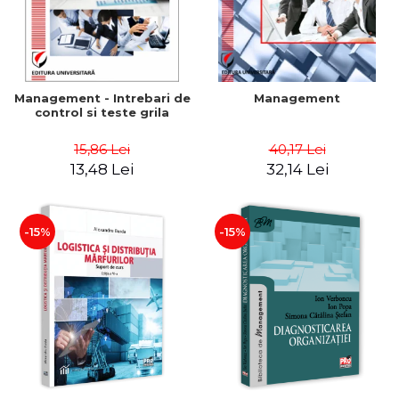
Management - Intrebari de
Management
control si teste grila
15,86 Lei
40,17 Lei
13,48 Lei
32,14 Lei
-15%
-15%