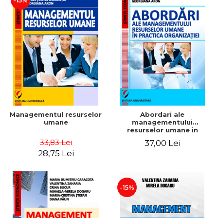
-15%
Managementul resurselor
Abordari ale
umane
managementului
resurselor umane in
practica organizatiei
33,83 Lei
37,00 Lei
28,75 Lei
-15%