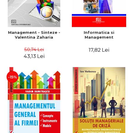
Management - Sinteze -
Informatica si
Valentina Zaharia
Management
50,74 Lei
17,82 Lei
43,13 Lei
-15%