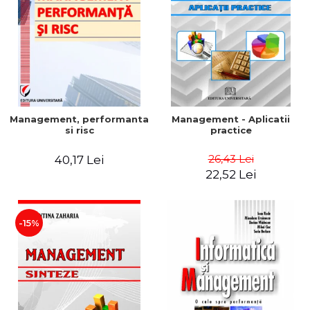
Management, performanta
Management - Aplicatii
si risc
practice
26,43 Lei
40,17 Lei
22,52 Lei
-15%