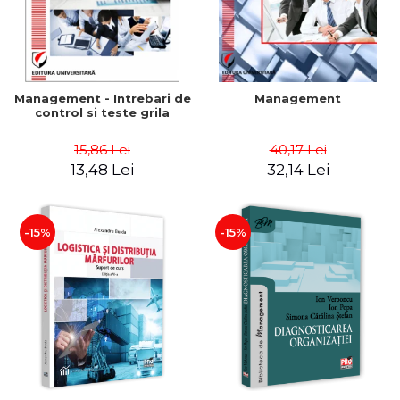
Management - Intrebari de
Management
control si teste grila
15,86 Lei
40,17 Lei
13,48 Lei
32,14 Lei
-15%
-15%