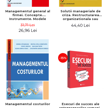
Managementul general al
Solutii manageriale de
firmei. Concepte.
criza. Restructurarea
Instrumente. Modele
organizationala sau
reproiectarea manageriala
31,71 Lei
44,40 Lei
26,96 Lei
-15%
Esecuri de succes ale
Managementul costurilor
antreprenorilor romani -