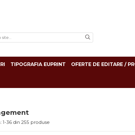
RI
TIPOGRAFIA EUPRINT
OFERTE DE EDITARE / P
agement
:
1-
36
din
255
produse