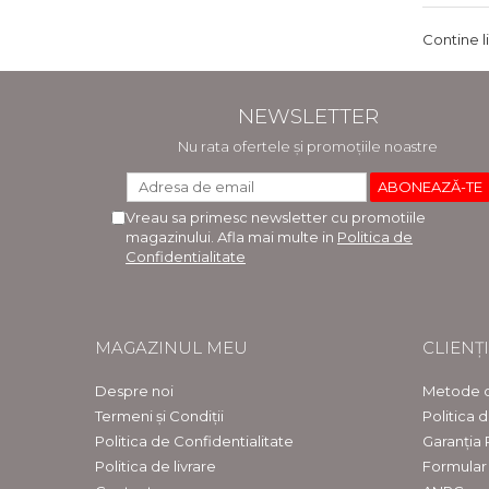
Contine l
NEWSLETTER
Nu rata ofertele și promoțiile noastre
Vreau sa primesc newsletter cu promotiile
magazinului. Afla mai multe in
Politica de
Confidentialitate
MAGAZINUL MEU
CLIENȚI
Despre noi
Metode d
Termeni și Condiții
Politica 
Politica de Confidentialitate
Garanția
Politica de livrare
Formular