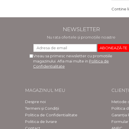
Contine l
NEWSLETTER
Nu rata ofertele și promoțiile noastre
Vreau sa primesc newsletter cu promotiile
magazinului. Afla mai multe in
Politica de
Confidentialitate
MAGAZINUL MEU
CLIENȚI
Despre noi
Metode d
Termeni și Condiții
Politica 
Politica de Confidentialitate
Garanția
Politica de livrare
Formular
Contact
ANPC