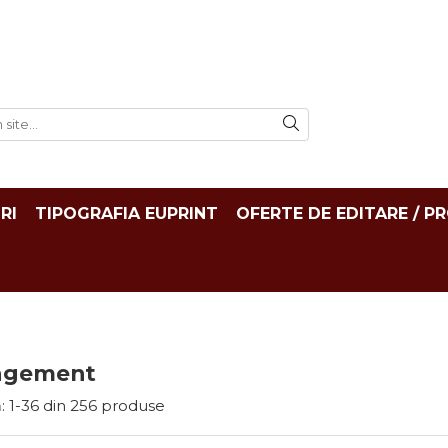
RI
TIPOGRAFIA EUPRINT
OFERTE DE EDITARE / P
agement
:
1-
36
din
256
produse