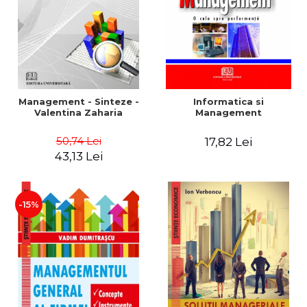
Management - Sinteze -
Informatica si
Valentina Zaharia
Management
50,74 Lei
17,82 Lei
43,13 Lei
-15%