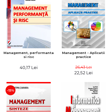
Management, performanta
Management - Aplicatii
si risc
practice
26,43 Lei
40,17 Lei
22,52 Lei
-15%