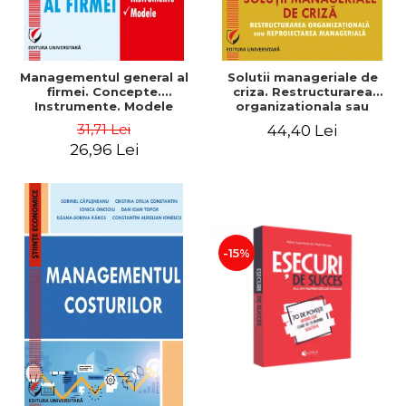
Managementul general al
Solutii manageriale de
firmei. Concepte.
criza. Restructurarea
Instrumente. Modele
organizationala sau
reproiectarea manageriala
31,71 Lei
44,40 Lei
26,96 Lei
-15%