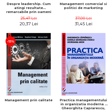
Despre leadership. Cum
Management comercial si
atingi rezultate
politici de marketing
remarcabile prin oameni
obisnuiti
25,47 Lei
37,00 Lei
20,37 Lei
31,45 Lei
-15%
Management prin calitate
Practica managementului
in organizatia moderna -
Gheorghita Caprarescu,