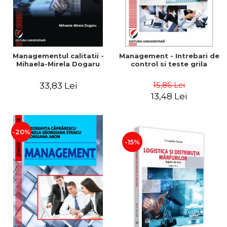
Managementul calitatii -
Management - Intrebari de
Mihaela-Mirela Dogaru
control si teste grila
15,86 Lei
33,83 Lei
13,48 Lei
-20%
-15%