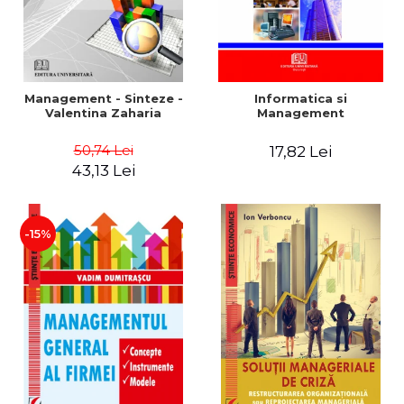
Management - Sinteze -
Informatica si
Valentina Zaharia
Management
50,74 Lei
17,82 Lei
43,13 Lei
-15%