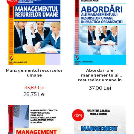
-15%
Managementul resurselor
Abordari ale
umane
managementului
resurselor umane in
practica organizatiei
33,83 Lei
37,00 Lei
28,75 Lei
-15%