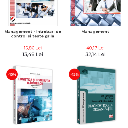
Management - Intrebari de
Management
control si teste grila
15,86 Lei
40,17 Lei
13,48 Lei
32,14 Lei
-15%
-15%