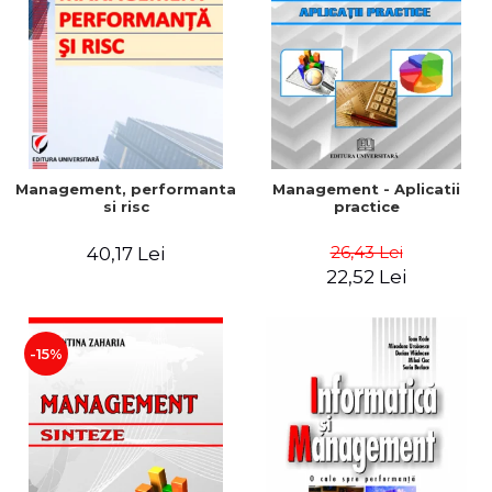
Management, performanta
Management - Aplicatii
si risc
practice
26,43 Lei
40,17 Lei
22,52 Lei
-15%