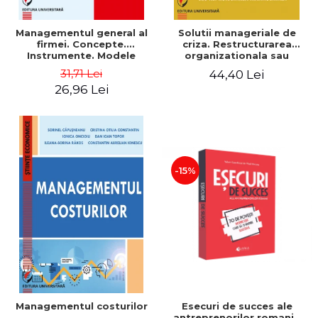
Managementul general al
Solutii manageriale de
firmei. Concepte.
criza. Restructurarea
Instrumente. Modele
organizationala sau
reproiectarea manageriala
31,71 Lei
44,40 Lei
26,96 Lei
-15%
Esecuri de succes ale
Managementul costurilor
antreprenorilor romani -