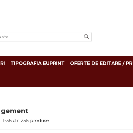
RI
TIPOGRAFIA EUPRINT
OFERTE DE EDITARE / P
agement
:
1-
36
din
255
produse