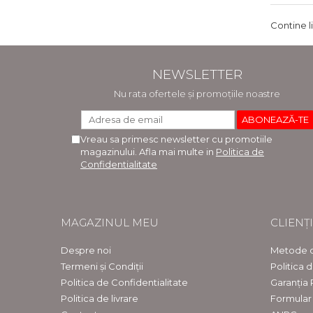
Contine l
NEWSLETTER
Nu rata ofertele și promoțiile noastre
Vreau sa primesc newsletter cu promotiile
magazinului. Afla mai multe in
Politica de
Confidentialitate
MAGAZINUL MEU
CLIENȚI
Despre noi
Metode d
Termeni și Condiții
Politica 
Politica de Confidentialitate
Garanția
Politica de livrare
Formular