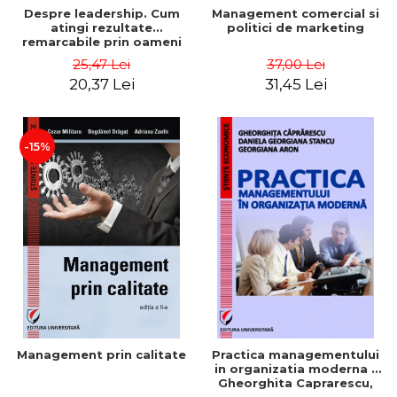
Despre leadership. Cum
Management comercial si
atingi rezultate
politici de marketing
remarcabile prin oameni
obisnuiti
25,47 Lei
37,00 Lei
20,37 Lei
31,45 Lei
-15%
Management prin calitate
Practica managementului
in organizatia moderna -
Gheorghita Caprarescu,