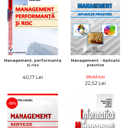
Management, performanta
Management - Aplicatii
si risc
practice
26,43 Lei
40,17 Lei
22,52 Lei
-15%