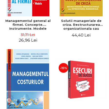
Managementul general al
Solutii manageriale de
firmei. Concepte.
criza. Restructurarea
Instrumente. Modele
organizationala sau
reproiectarea manageriala
31,71 Lei
44,40 Lei
26,96 Lei
-15%