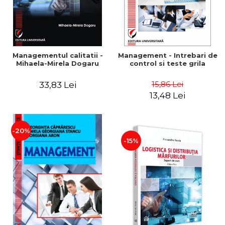
Managementul calitatii -
Management - Intrebari de
Mihaela-Mirela Dogaru
control si teste grila
15,86 Lei
33,83 Lei
13,48 Lei
-20%
-15%