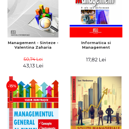
Management - Sinteze -
Informatica si
Valentina Zaharia
Management
50,74 Lei
17,82 Lei
43,13 Lei
-15%