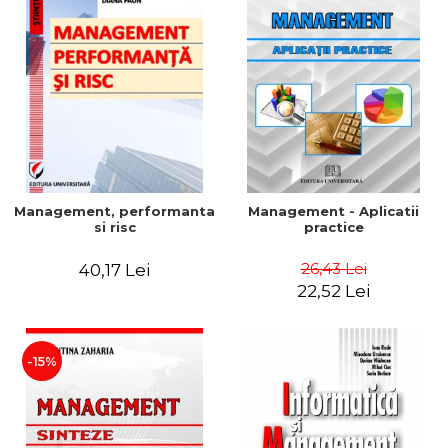
Management, performanta
Management - Aplicatii
si risc
practice
26,43 Lei
40,17 Lei
22,52 Lei
-15%