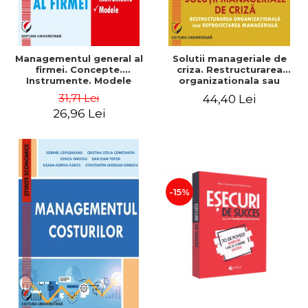
Managementul general al
Solutii manageriale de
firmei. Concepte.
criza. Restructurarea
Instrumente. Modele
organizationala sau
reproiectarea manageriala
31,71 Lei
44,40 Lei
26,96 Lei
-15%