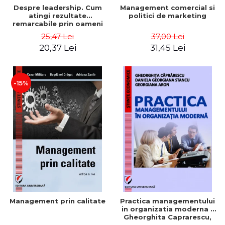
Despre leadership. Cum
Management comercial si
atingi rezultate
politici de marketing
remarcabile prin oameni
obisnuiti
25,47 Lei
37,00 Lei
20,37 Lei
31,45 Lei
-15%
Management prin calitate
Practica managementului
in organizatia moderna -
Gheorghita Caprarescu,