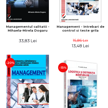
Managementul calitatii -
Management - Intrebari de
Mihaela-Mirela Dogaru
control si teste grila
15,86 Lei
33,83 Lei
13,48 Lei
-20%
-15%