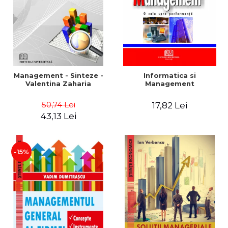
Management - Sinteze -
Informatica si
Valentina Zaharia
Management
50,74 Lei
17,82 Lei
43,13 Lei
-15%