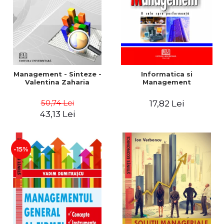
Management - Sinteze -
Informatica si
Valentina Zaharia
Management
50,74 Lei
17,82 Lei
43,13 Lei
-15%