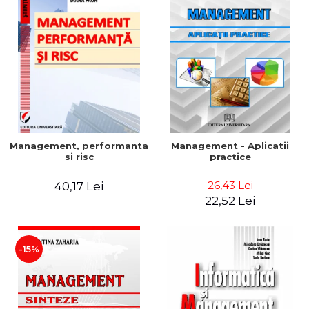
Management, performanta
Management - Aplicatii
si risc
practice
26,43 Lei
40,17 Lei
22,52 Lei
-15%