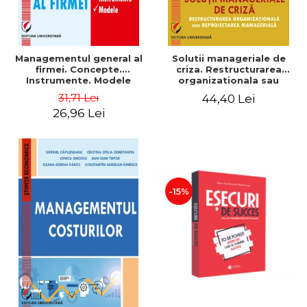
Managementul general al
Solutii manageriale de
firmei. Concepte.
criza. Restructurarea
Instrumente. Modele
organizationala sau
reproiectarea manageriala
31,71 Lei
44,40 Lei
26,96 Lei
-15%