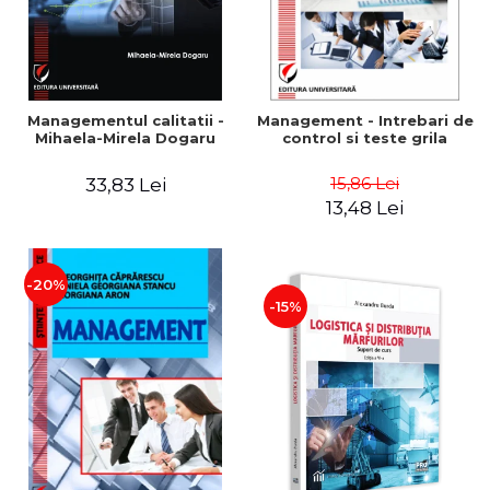
Managementul calitatii -
Management - Intrebari de
Mihaela-Mirela Dogaru
control si teste grila
15,86 Lei
33,83 Lei
13,48 Lei
-20%
-15%