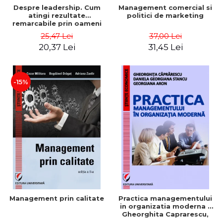
Despre leadership. Cum
Management comercial si
atingi rezultate
politici de marketing
remarcabile prin oameni
obisnuiti
25,47 Lei
37,00 Lei
20,37 Lei
31,45 Lei
-15%
Management prin calitate
Practica managementului
in organizatia moderna -
Gheorghita Caprarescu,