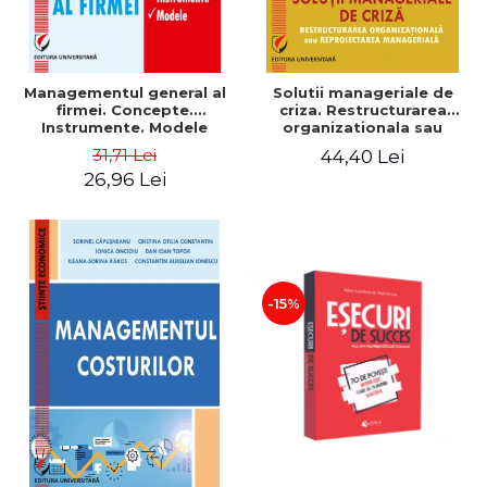
Managementul general al
Solutii manageriale de
firmei. Concepte.
criza. Restructurarea
Instrumente. Modele
organizationala sau
reproiectarea manageriala
31,71 Lei
44,40 Lei
26,96 Lei
-15%