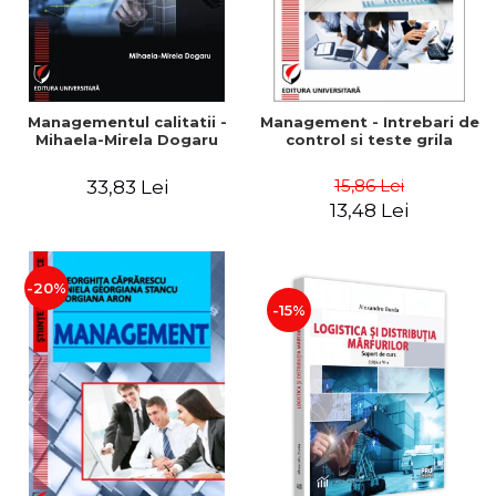
Managementul calitatii -
Management - Intrebari de
Mihaela-Mirela Dogaru
control si teste grila
15,86 Lei
33,83 Lei
13,48 Lei
-20%
-15%