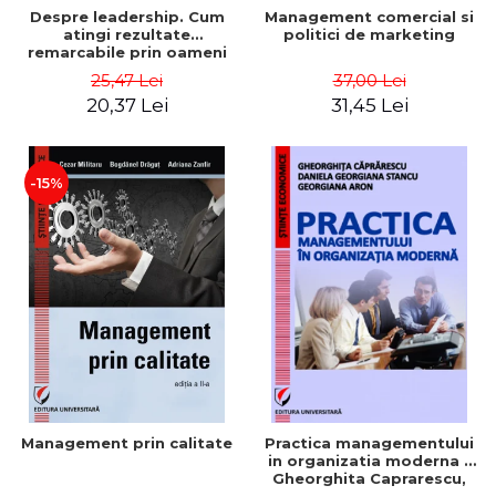
Despre leadership. Cum
Management comercial si
atingi rezultate
politici de marketing
remarcabile prin oameni
obisnuiti
25,47 Lei
37,00 Lei
20,37 Lei
31,45 Lei
-15%
Management prin calitate
Practica managementului
in organizatia moderna -
Gheorghita Caprarescu,