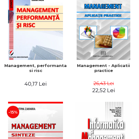
Management, performanta
Management - Aplicatii
si risc
practice
26,43 Lei
40,17 Lei
22,52 Lei
-15%