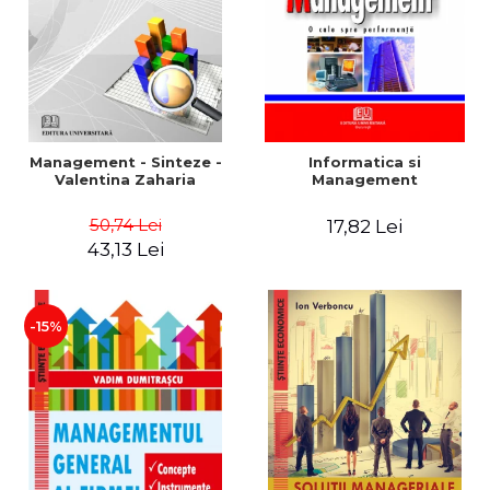
Management - Sinteze -
Informatica si
Valentina Zaharia
Management
50,74 Lei
17,82 Lei
43,13 Lei
-15%