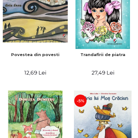
Povestea din povesti
Trandafirii de piatra
12,69 Lei
27,49 Lei
-5%