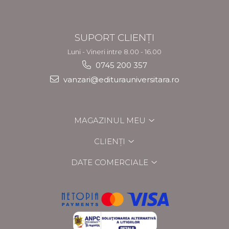
SUPORT CLIENȚI
Luni - Vineri intre 8.00 - 16.00
0745 200 357
vanzari@editurauniversitara.ro
MAGAZINUL MEU
CLIENȚI
DATE COMERCIALE