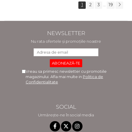
1
2
3
19
...
NEWSLETTER
Nu rata ofertele și promoțiile noastre
Vreau sa primesc newsletter cu promotiile
magazinului. Afla mai multe in
Politica de
Confidentialitate
SOCIAL
Urmărește-ne în social media