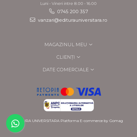
Luni - Vineri intre 8.00 - 16.00
0745 200 357
vanzari@editurauniversitara.ro
MAGAZINUL MEU
CLIENȚI
DATE COMERCIALE
EDITURA UNIVERSITARA
Platforma E-commerce by Gomag