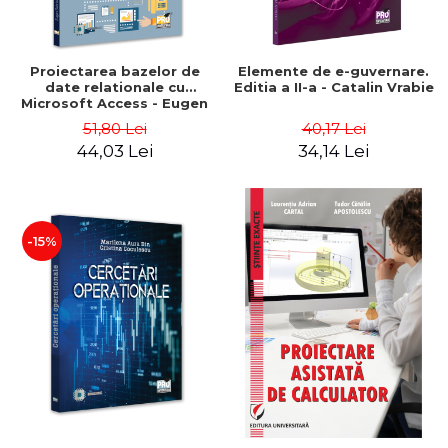
Proiectarea bazelor de
Elemente de e-guvernare.
date relationale cu
Editia a II-a - Catalin Vrabie
Microsoft Access - Eugen
Gabriel Garais
51,80 Lei
40,17 Lei
44,03 Lei
34,14 Lei
-15%