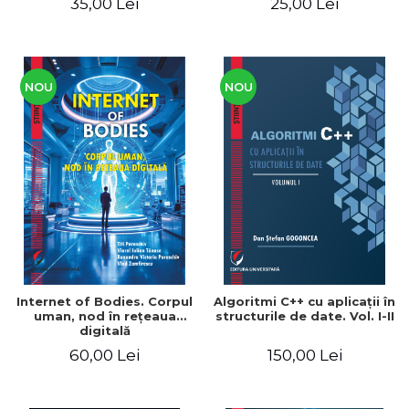
35,00 Lei
25,00 Lei
NOU
NOU
Internet of Bodies. Corpul
Algoritmi C++ cu aplicaţii în
uman, nod în reţeaua
structurile de date. Vol. I-II
digitală
60,00 Lei
150,00 Lei