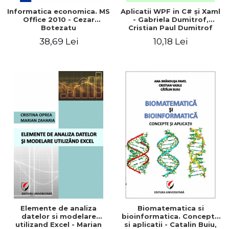
Informatica economica. MS
Aplicatii WPF in C# şi Xaml
Office 2010 - Cezar
- Gabriela Dumitrof,
Botezatu
Cristian Paul Dumitrof
38,69 Lei
10,18 Lei
Elemente de analiza
Biomatematica si
datelor si modelare
bioinformatica. Concepte
utilizand Excel - Marian
si aplicatii - Catalin Buiu,