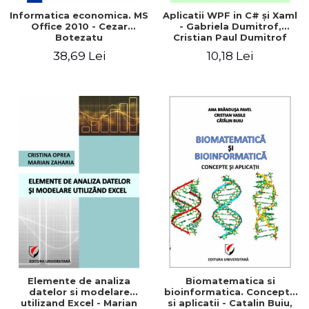
Informatica economica. MS
Aplicatii WPF in C# şi Xaml
Office 2010 - Cezar
- Gabriela Dumitrof,
Botezatu
Cristian Paul Dumitrof
38,69 Lei
10,18 Lei
Elemente de analiza
Biomatematica si
datelor si modelare
bioinformatica. Concepte
utilizand Excel - Marian
si aplicatii - Catalin Buiu,