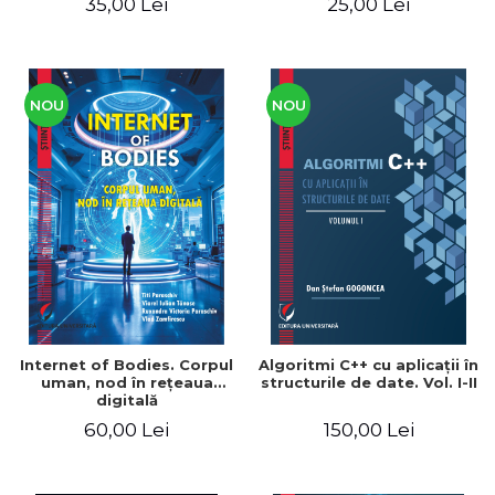
35,00 Lei
25,00 Lei
NOU
NOU
Internet of Bodies. Corpul
Algoritmi C++ cu aplicaţii în
uman, nod în reţeaua
structurile de date. Vol. I-II
digitală
60,00 Lei
150,00 Lei