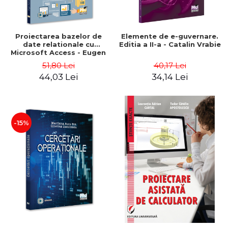
Proiectarea bazelor de
Elemente de e-guvernare.
date relationale cu
Editia a II-a - Catalin Vrabie
Microsoft Access - Eugen
Gabriel Garais
51,80 Lei
40,17 Lei
44,03 Lei
34,14 Lei
-15%