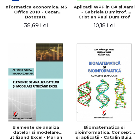
Informatica economica. MS
Aplicatii WPF in C# şi Xaml
Office 2010 - Cezar
- Gabriela Dumitrof,
Botezatu
Cristian Paul Dumitrof
38,69 Lei
10,18 Lei
Elemente de analiza
Biomatematica si
datelor si modelare
bioinformatica. Concepte
utilizand Excel - Marian
si aplicatii - Catalin Buiu,