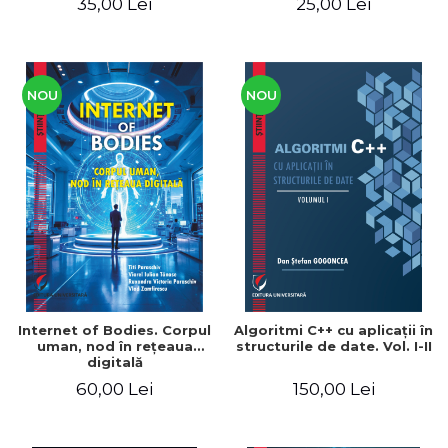
35,00 Lei
25,00 Lei
NOU
NOU
Internet of Bodies. Corpul
Algoritmi C++ cu aplicaţii în
uman, nod în reţeaua
structurile de date. Vol. I-II
digitală
60,00 Lei
150,00 Lei