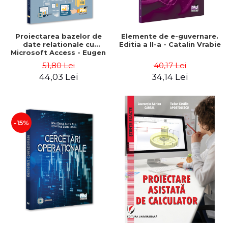
Proiectarea bazelor de
Elemente de e-guvernare.
date relationale cu
Editia a II-a - Catalin Vrabie
Microsoft Access - Eugen
Gabriel Garais
51,80 Lei
40,17 Lei
44,03 Lei
34,14 Lei
-15%