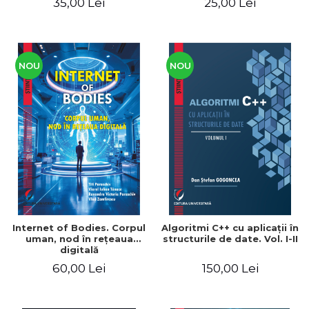
35,00 Lei
25,00 Lei
NOU
NOU
Internet of Bodies. Corpul
Algoritmi C++ cu aplicaţii în
uman, nod în reţeaua
structurile de date. Vol. I-II
digitală
60,00 Lei
150,00 Lei