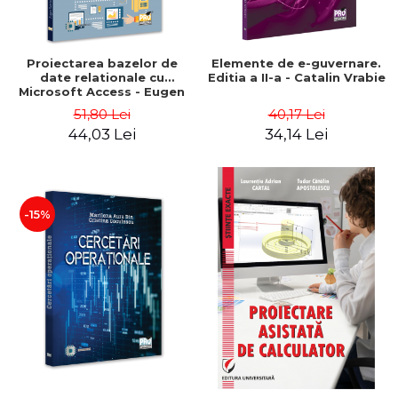
Proiectarea bazelor de
Elemente de e-guvernare.
date relationale cu
Editia a II-a - Catalin Vrabie
Microsoft Access - Eugen
Gabriel Garais
51,80 Lei
40,17 Lei
44,03 Lei
34,14 Lei
-15%