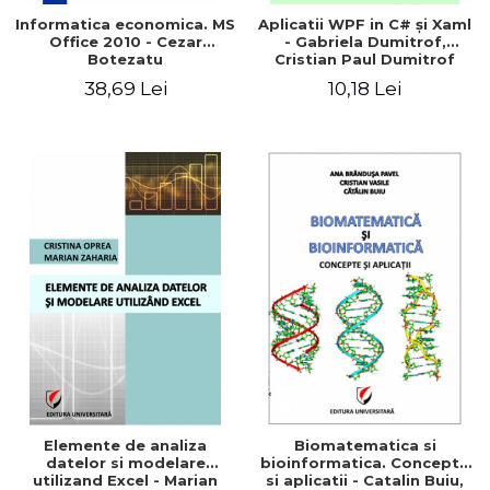
Informatica economica. MS
Aplicatii WPF in C# şi Xaml
Office 2010 - Cezar
- Gabriela Dumitrof,
Botezatu
Cristian Paul Dumitrof
38,69 Lei
10,18 Lei
Elemente de analiza
Biomatematica si
datelor si modelare
bioinformatica. Concepte
utilizand Excel - Marian
si aplicatii - Catalin Buiu,