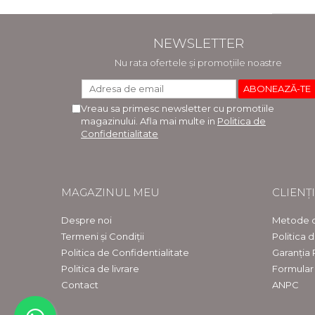
NEWSLETTER
Nu rata ofertele și promoțiile noastre
Vreau sa primesc newsletter cu promotiile
magazinului. Afla mai multe in
Politica de
Confidentialitate
MAGAZINUL MEU
CLIENȚI
Despre noi
Metode d
Termeni și Condiții
Politica 
Politica de Confidentialitate
Garanția
Politica de livrare
Formular
Contact
ANPC