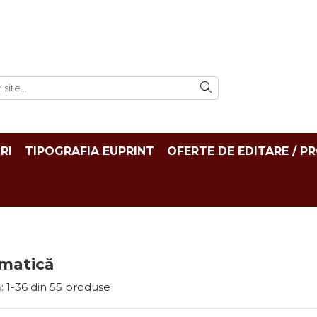
RI
TIPOGRAFIA EUPRINT
OFERTE DE EDITARE / P
rmatică
:
1-
36
din
55
produse