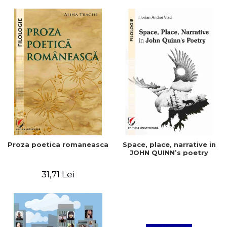
Proza poetica romaneasca
Space, place, narrative in
JOHN QUINN’s poetry
31,71 Lei