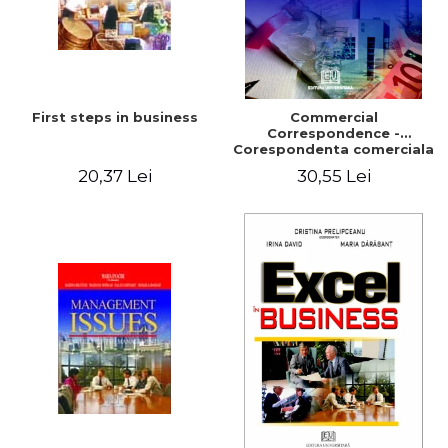
First steps in business
Commercial
Correspondence -
Corespondenta comerciala
in limba engleza
20,37 Lei
30,55 Lei