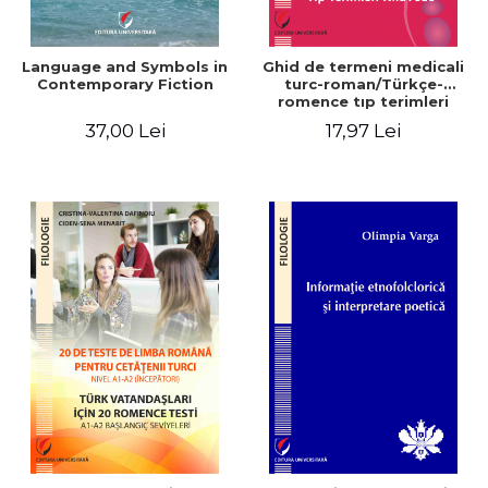
Language and Symbols in
Ghid de termeni medicali
Contemporary Fiction
turc-roman/Türkçe-
romence tıp terimleri
kılavuzu
37,00 Lei
17,97 Lei