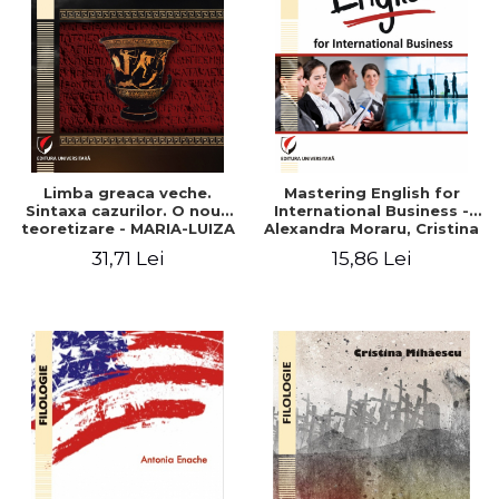
Limba greaca veche.
Mastering English for
Sintaxa cazurilor. O noua
International Business -
teoretizare - MARIA-LUIZA
Alexandra Moraru, Cristina
DUMITRU-OANCEA
Athu
31,71 Lei
15,86 Lei