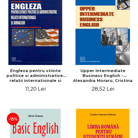
Engleza pentru stiinte
Upper Intermediate
politice si administrative,
Business English -
relatii internationale si
Alexandra Moraru, Cristina
jurnalism
Athu, Argentina Velea
11,20 Lei
28,52 Lei
-15%