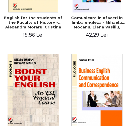
English for the students of
Comunicare in afaceri in
the Faculty of History -
limba engleza - Mihaela
Alexandra Moraru, Cristina
Mocanu, Elena Vasiliu,
Athu, Argentina Velea
Cristina Mihaescu
15,86 Lei
42,29 Lei