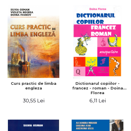
Curs practic de limba
Dictionarul copiilor -
engleza
francez - roman - Doina
Florea
30,55 Lei
6,11 Lei