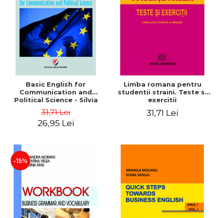
Basic English for
Limba romana pentru
Communication and
studentii straini. Teste si
Political Science - Silvia
exercitii
Osman
31,71 Lei
31,71 Lei
26,95 Lei
-15%