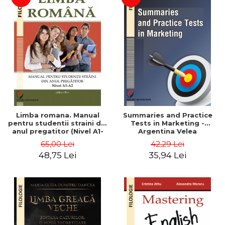
Limba romana. Manual
Summaries and Practice
pentru studentii straini din
Tests in Marketing -
anul pregatitor (Nivel A1-
Argentina Velea
A2)
65,00 Lei
42,29 Lei
48,75 Lei
35,94 Lei