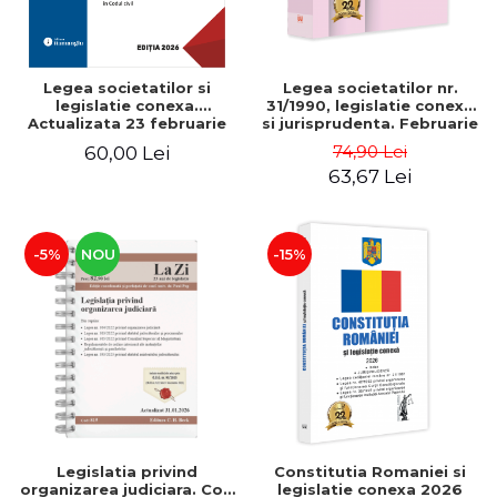
Legea societatilor si
Legea societatilor nr.
legislatie conexa.
31/1990, legislatie conexa
Actualizata 23 februarie
si jurisprudenta. Februarie
2026 - Sergiu Golub
2026
74,90 Lei
60,00 Lei
63,67 Lei
-5%
NOU
-15%
Legislatia privind
Constitutia Romaniei si
organizarea judiciara. Cod
legislatie conexa 2026