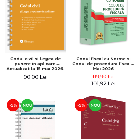
Codul civil si Legea de
Codul fiscal cu Norme si
punere in aplicare.
Codul de procedura fiscala.
Actualizat la 15 mai 2026.
Mai 2026
Spiralat
119,90 Lei
90,00 Lei
101,92 Lei
-5%
NOU
-5%
NOU