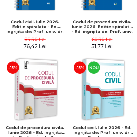
Codul civil. Iulie 2026.
Codul de procedura civila.
Editie spiralata - Ed.
Iunie 2026. Editie spiralata
ingrijita de: Prof. univ. dr.
- Ed. ingrijita de: Prof. univ.
Dan Lupascu
dr. Dan Lupascu
89,90 Lei
60,90 Lei
76,42 Lei
51,77 Lei
-15%
-15%
NOU
Codul de procedura civila.
Codul civil. Iulie 2026 - Ed.
Iunie 2026 - Ed. ingrijita
ingrijita de: Prof. univ. dr.