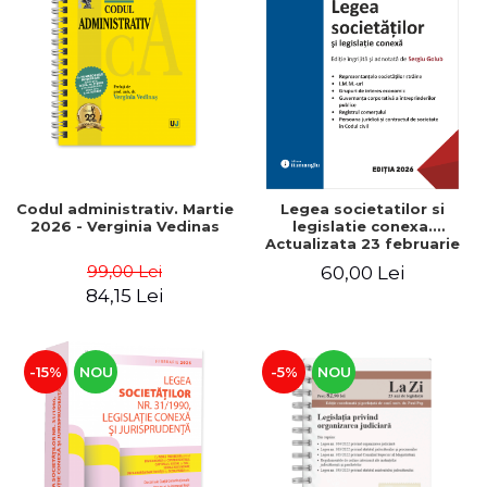
Codul administrativ. Martie
Legea societatilor si
2026 - Verginia Vedinas
legislatie conexa.
Actualizata 23 februarie
2026 - Sergiu Golub
99,00 Lei
60,00 Lei
84,15 Lei
-15%
NOU
-5%
NOU