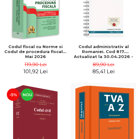
Codul fiscal cu Norme si
Codul administrativ al
Codul de procedura fiscala.
Romaniei. Cod 817.
Mai 2026
Actualizat la 30.04.2026 -
Ed. coord. de: Dana
119,90 Lei
89,90 Lei
Apostol Tofan
101,92 Lei
85,41 Lei
-5%
NOU