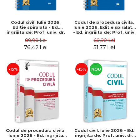
Codul civil. Iulie 2026.
Codul de procedura civila.
Editie spiralata - Ed.
Iunie 2026. Editie spiralata
ingrijita de: Prof. univ. dr.
- Ed. ingrijita de: Prof. univ.
Dan Lupascu
dr. Dan Lupascu
89,90 Lei
60,90 Lei
76,42 Lei
51,77 Lei
-15%
-15%
NOU
Codul de procedura civila.
Codul civil. Iulie 2026 - Ed.
Iunie 2026 - Ed. ingrijita
ingrijita de: Prof. univ. dr.