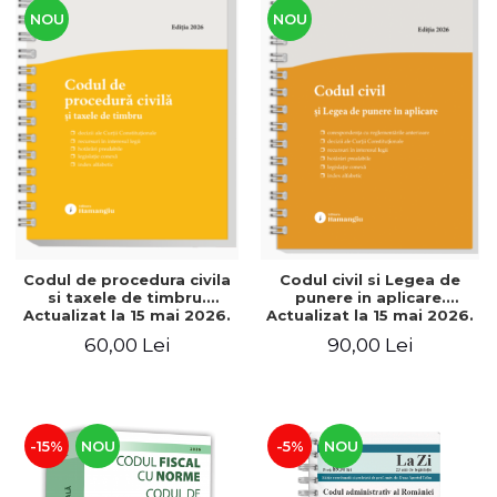
NOU
NOU
Codul de procedura civila
Codul civil si Legea de
si taxele de timbru.
punere in aplicare.
Actualizat la 15 mai 2026.
Actualizat la 15 mai 2026.
Spiralat
Spiralat
60,00 Lei
90,00 Lei
-15%
NOU
-5%
NOU